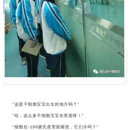
“这是干细胞宝宝出生的地方吗？”
“哇，这么多干细胞宝宝在里面呀！”
“细胞在-196摄氏度里面睡觉，它们冷吗？”