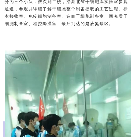
分为三个小队，依次到二楼，沿湖北省干细胞库实验室参观
通道，参观并详细了解干细胞整个制备提取的工艺过程。标
本接收室、免疫细胞制备室、造血干细胞制备室、间充质干
细胞制备室、程控降温室，最后到达的是液氮罐区。