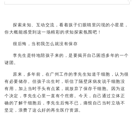
探索未知、互动交流，看着孩子们眼睛里闪现的小星星，
你大概能感受到这一场精彩的求知探索氛围吧！
很后悔，当初我怎么就没有保存
李先生是特地陪孩子来的，是要揭开自己困惑多年的一个
谜团。
原来，多年前，在广州工作的李先生知道干细胞，认为很
有必要储存。但孩子出生时，听信了隔壁床病友说干细胞没
有用，加上当时手头有点紧，就放弃了保存干细胞。因为这
个决定，李先生心里一直有个疙瘩。今天，自己通过立体正
确的了解干细胞后，李先生后悔不已，痛恨自己当时立场不
坚定，浪费了这么好的再生医疗资源。